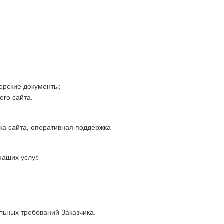
ерские документы;
его сайта.
ка сайта, оперативная поддержка
аших услуг.
льных требований Заказчика.