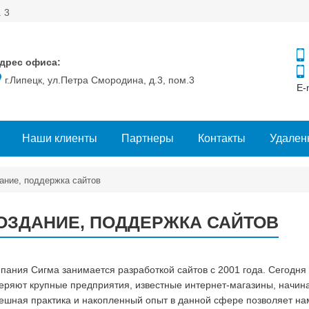
. 3
дрес офиса:
г.Липецк, ул.Петра Смородина, д.3, пом.3
E-
Наши клиенты
Партнеры
Контакты
Удален
ание, поддержка сайтов
ОЗДАНИЕ, ПОДДЕРЖКА САЙТОВ
пания Сигма занимается разработкой сайтов с 2001 года. Сегодня 
еряют крупные предприятия, известные интернет-магазины, начин
ешная практика и накопленный опыт в данной сфере позволяет н