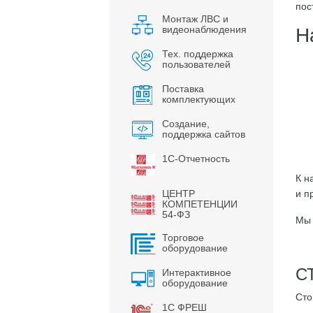
пос
Монтаж ЛВС и
видеонаблюдения
Н
Тех. поддержка
пользователей
Поставка
комплектующих
Создание,
поддержка сайтов
1С-Отчетность
К н
ЦЕНТР
и п
КОМПЕТЕНЦИИ
54-ФЗ
Мы 
Торговое
оборудование
С
Интерактивное
оборудование
Сто
1С ФРЕШ