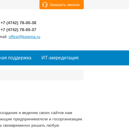
Заказать звонок
+7 (4742)
78-00-38
+7 (4742)
78-00-37
mail:
office@ksigma.ru
ная поддержка
ИТ-аккредитация
создание и ведение своих сайтов нам
ающие предприниматели и госорганизации.
ам своевременно решать любую